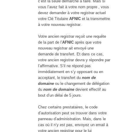
c’est la seule démarche à faire. Mais si
vous l’avez fait à votre nom propre , vous
devez demander à votre registrar actuel
votre Clé Titulaire
AFNIC
et la transmettre
à votre nouveau registrar.
Votre ancien registrar reçoit une requête
de la part de l’
AFNIC
après que votre
nouveau registrar ait envoyé une
demande de transfert. Et dans ce cas,
votre ancien registrar devra y répondre par
l’affirmative. S’il ne répond pas
immédiatement en s’y opposant ou en
acceptant, le transfert du
nom de
domaine
ou le changement de délégation
du
nom de domaine
devient effectif au
bout d’un délai de 5 jours.
Chez certains prestataires, le code
d’autorisation peut se trouver dans votre
panneau d’administration. Mais, dans le
cas où il n’y est pas, envoyez un email à
votre ancien registrar pour le lui