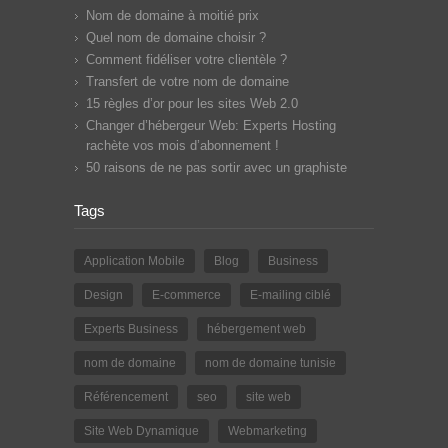
Nom de domaine à moitié prix
Quel nom de domaine choisir ?
Comment fidéliser votre clientèle ?
Transfert de votre nom de domaine
15 règles d’or pour les sites Web 2.0
Changer d’hébergeur Web: Experts Hosting
rachète vos mois d’abonnement !
50 raisons de ne pas sortir avec un graphiste
Tags
Application Mobile
Blog
Business
Design
E-commerce
E-mailing ciblé
Experts Business
hébergement web
nom de domaine
nom de domaine tunisie
Référencement
seo
site web
Site Web Dynamique
Webmarketing