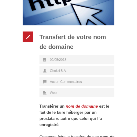
Transfert de votre nom
de domaine
02/05/2013
Chokri B.A.
Aucun Commentaires
Web
Transférer un
nom de domaine
est le
fait de le faire héberger par un
prestataire autre que celui qui l’a
enregistré.
Comment faire le transfert de son
nom de