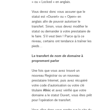
» ou « Locked » en anglais.
Vous devez donc vous assurer que le
statut est «Ouvert» ou « Open» en
anglais afin de pouvoir autoriser le
transfert. Sinon, vous devez modifier le
statut ou demander à votre prestataire de
le faire. S’il veut bien ! Parce qu’à ce
niveau, certains ont tendance à traîner les
pieds…
Le transfert de
nom de domaine
à
proprement parler
Une fois que vous avez trouvé un
nouveau Registrar ou un nouveau
prestataire Internet, puis avez récupéré
votre code d’autorisation ou votre clé
titulaire
Afnic
et avez vérifié que votre
domaine a le statut Ouvert, vous êtes prêt
pour l’opération de transfert.
Vous allez donc vous rendre sur le site du