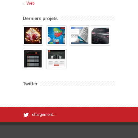
Web
Derniers projets
Twitter
chargement...