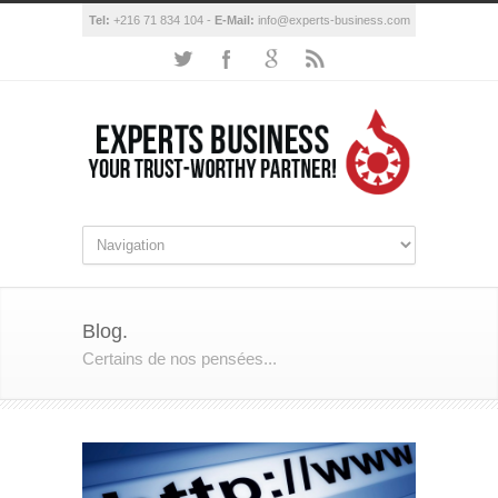
Tel:
+216 71 834 104 -
E-Mail:
info@experts-business.com
Blog.
Certains de nos pensées...