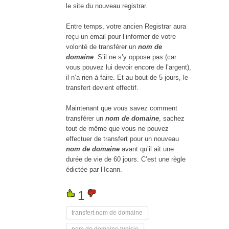
le site du nouveau registrar.
Entre temps, votre ancien Registrar aura
reçu un email pour l’informer de votre
volonté de transférer un
nom de
domaine
. S’il ne s’y oppose pas (car
vous pouvez lui devoir encore de l’argent),
il n’a rien à faire. Et au bout de 5 jours, le
transfert devient effectif.
Maintenant que vous savez comment
transférer un
nom de domaine
, sachez
tout de même que vous ne pouvez
effectuer de transfert pour un nouveau
nom de domaine
avant qu’il ait une
durée de vie de 60 jours. C’est une règle
édictée par l’Icann.
1
transfert nom de domaine
nom de domaine tunisie