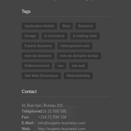
Tags
Application Mobile
Blog
Business
Design
E-commerce
E-mailing ciblé
Experts Business
hébergement web
nom de domaine
nom de domaine tunisie
Référencement
seo
site web
Site Web Dynamique
Webmarketing
Contact
41 Rue Iran, Bureau 201
Téléphone:
+216 21 000 595
Fax:
+216 71 834 104
E-Mail:
info@experts-business.com
Web:
http://experts-business.com