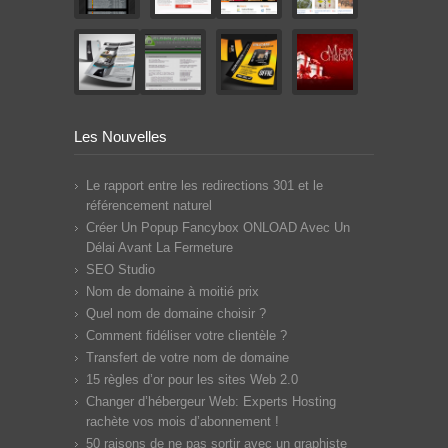
Les Nouvelles
Le rapport entre les redirections 301 et le
référencement naturel
Créer Un Popup Fancybox ONLOAD Avec Un
Délai Avant La Fermeture
SEO Studio
Nom de domaine à moitié prix
Quel nom de domaine choisir ?
Comment fidéliser votre clientèle ?
Transfert de votre nom de domaine
15 règles d’or pour les sites Web 2.0
Changer d’hébergeur Web: Experts Hosting
rachète vos mois d’abonnement !
50 raisons de ne pas sortir avec un graphiste