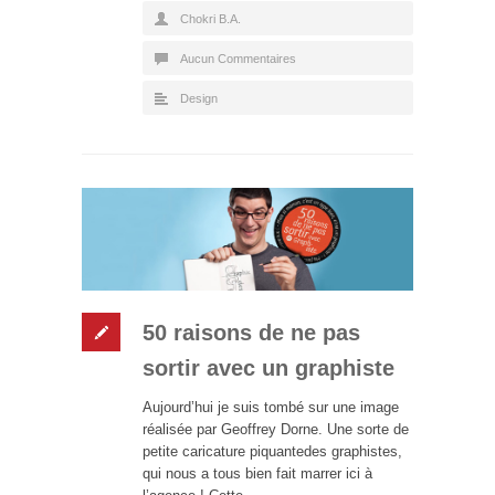
Chokri B.A.
Aucun Commentaires
Design
50 raisons de ne pas
sortir avec un graphiste
Aujourd’hui je suis tombé sur une image
réalisée par Geoffrey Dorne. Une sorte de
petite caricature piquantedes graphistes,
qui nous a tous bien fait marrer ici à