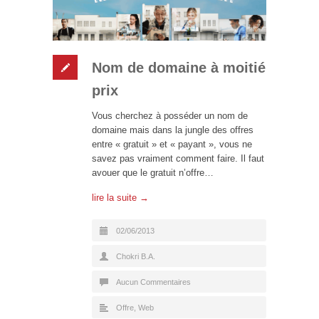
Nom de domaine à moitié
prix
Vous cherchez à posséder un nom de
domaine mais dans la jungle des offres
entre « gratuit » et « payant », vous ne
savez pas vraiment comment faire. Il faut
avouer que le gratuit n’offre…
lire la suite →
02/06/2013
Chokri B.A.
Aucun Commentaires
Offre
,
Web