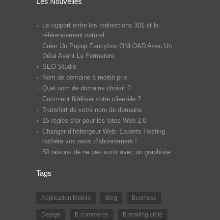
Les Nouvelles
Le rapport entre les redirections 301 et le
référencement naturel
Créer Un Popup Fancybox ONLOAD Avec Un
Délai Avant La Fermeture
SEO Studio
Nom de domaine à moitié prix
Quel nom de domaine choisir ?
Comment fidéliser votre clientèle ?
Transfert de votre nom de domaine
15 règles d’or pour les sites Web 2.0
Changer d’hébergeur Web: Experts Hosting
rachète vos mois d’abonnement !
50 raisons de ne pas sortir avec un graphiste
Tags
Application Mobile
Blog
Business
Design
E-commerce
E-mailing ciblé