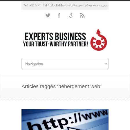
Tel:
+216 71 834 104 -
E-Mail:
info@experts-business.com
Articles taggés ‘hébergement web’