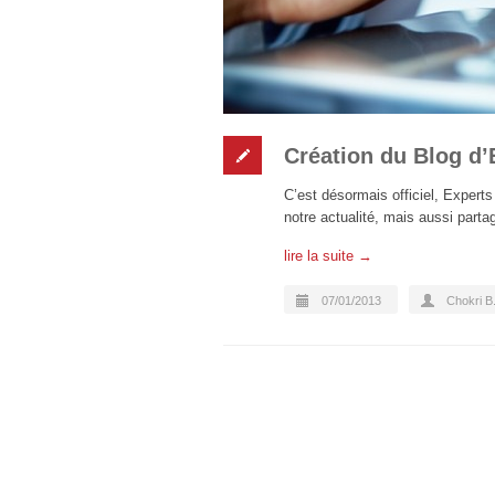
Création du Blog d
C’est désormais officiel, Expert
notre actualité, mais aussi parta
lire la suite →
07/01/2013
Chokri B