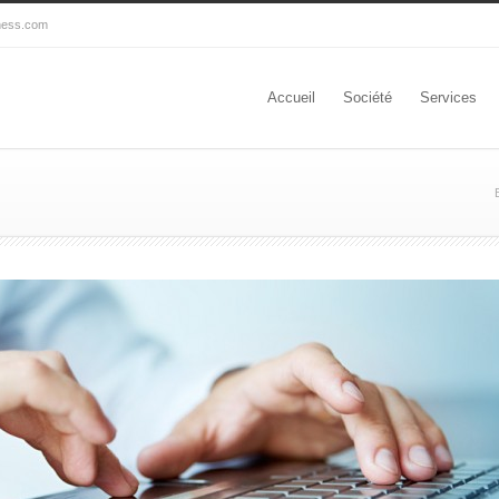
ness.com
Accueil
Société
Services
’