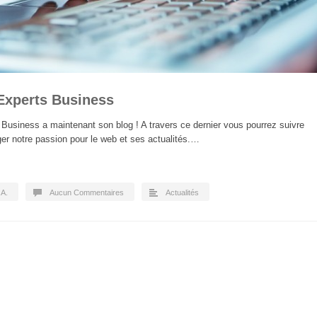
’Experts Business
s Business a maintenant son blog ! A travers ce dernier vous pourrez suivre
ger notre passion pour le web et ses actualités.…
.A.
Aucun Commentaires
Actualités