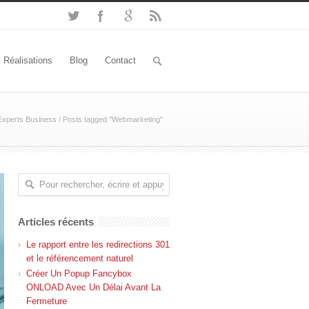
Réalisations
Blog
Contact
Experts Business
/
Posts tagged "Webmarketing"
Articles récents
Le rapport entre les redirections 301
et le référencement naturel
Créer Un Popup Fancybox
ONLOAD Avec Un Délai Avant La
Fermeture