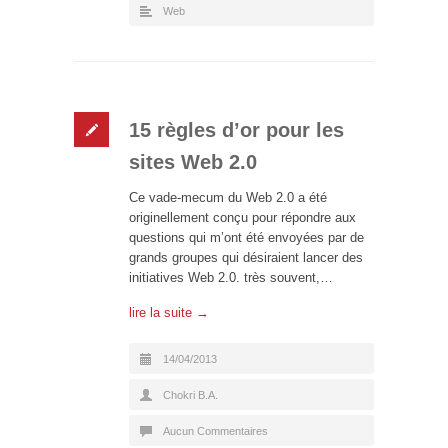
Web
15 règles d’or pour les
sites Web 2.0
Ce vade-mecum du Web 2.0 a été
originellement conçu pour répondre aux
questions qui m’ont été envoyées par de
grands groupes qui désiraient lancer des
initiatives Web 2.0. très souvent,…
lire la suite →
14/04/2013
Chokri B.A.
Aucun Commentaires