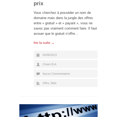
prix
Vous cherchez à posséder un nom de
domaine mais dans la jungle des offres
entre « gratuit » et « payant », vous ne
savez pas vraiment comment faire. Il faut
avouer que le gratuit n’offre…
lire la suite →
02/06/2013
Chokri B.A.
Aucun Commentaires
Offre
,
Web