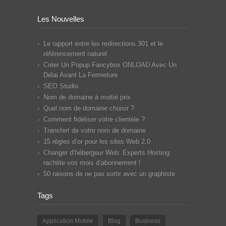
Les Nouvelles
Le rapport entre les redirections 301 et le
référencement naturel
Créer Un Popup Fancybox ONLOAD Avec Un
Délai Avant La Fermeture
SEO Studio
Nom de domaine à moitié prix
Quel nom de domaine choisir ?
Comment fidéliser votre clientèle ?
Transfert de votre nom de domaine
15 règles d’or pour les sites Web 2.0
Changer d’hébergeur Web: Experts Hosting
rachète vos mois d’abonnement !
50 raisons de ne pas sortir avec un graphiste
Tags
Application Mobile
Blog
Business