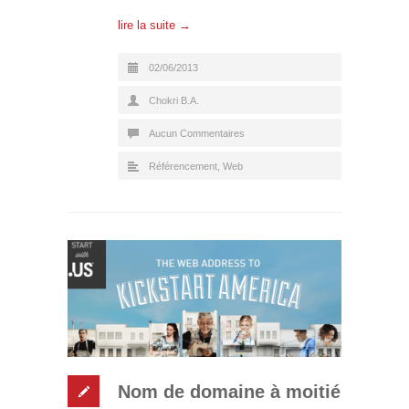
lire la suite →
02/06/2013
Chokri B.A.
Aucun Commentaires
Référencement
,
Web
Nom de domaine à moitié