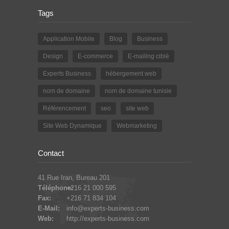
Tags
Application Mobile
Blog
Business
Design
E-commerce
E-mailing ciblé
Experts Business
hébergement web
nom de domaine
nom de domaine tunisie
Référencement
seo
site web
Site Web Dynamique
Webmarketing
Contact
41 Rue Iran, Bureau 201
Téléphone:
+216 21 000 595
Fax:
+216 71 834 104
E-Mail:
info@experts-business.com
Web:
http://experts-business.com