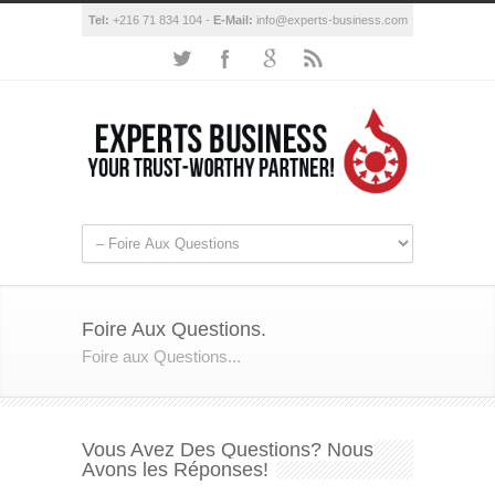
Tel:
+216 71 834 104 -
E-Mail:
info@experts-business.com
Foire Aux Questions.
Foire aux Questions...
Vous Avez Des Questions? Nous
Avons les Réponses!