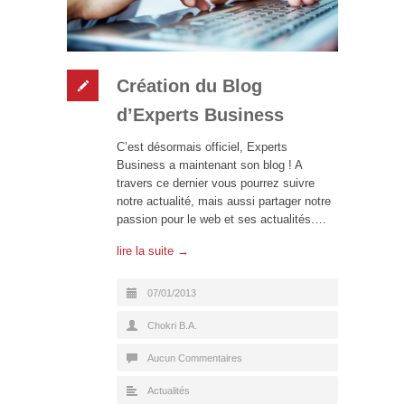
Création du Blog
d’Experts Business
C’est désormais officiel, Experts
Business a maintenant son blog ! A
travers ce dernier vous pourrez suivre
notre actualité, mais aussi partager notre
passion pour le web et ses actualités.…
lire la suite →
07/01/2013
Chokri B.A.
Aucun Commentaires
Actualités