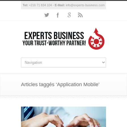
Tel:
+216 71 834 104 -
E-Mail:
info@experts-business.com
Articles taggés ‘Application Mobile’