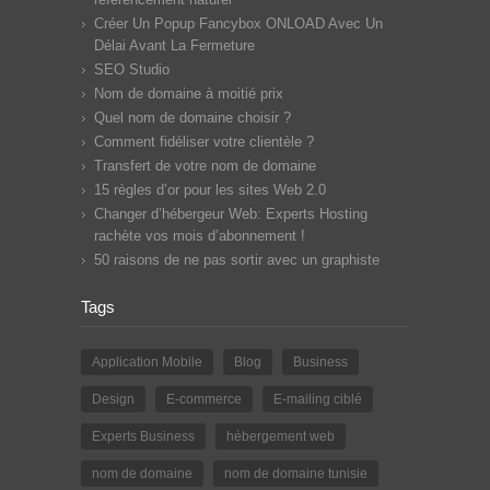
Créer Un Popup Fancybox ONLOAD Avec Un
Délai Avant La Fermeture
SEO Studio
Nom de domaine à moitié prix
Quel nom de domaine choisir ?
Comment fidéliser votre clientèle ?
Transfert de votre nom de domaine
15 règles d’or pour les sites Web 2.0
Changer d’hébergeur Web: Experts Hosting
rachète vos mois d’abonnement !
50 raisons de ne pas sortir avec un graphiste
Tags
Application Mobile
Blog
Business
Design
E-commerce
E-mailing ciblé
Experts Business
hébergement web
nom de domaine
nom de domaine tunisie