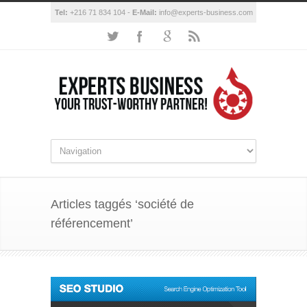
Tel:
+216 71 834 104 -
E-Mail:
info@experts-business.com
Articles taggés ‘société de
référencement’