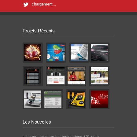
chargement...
Projets Récents
Les Nouvelles
Le rapport entre les redirections 301 et le