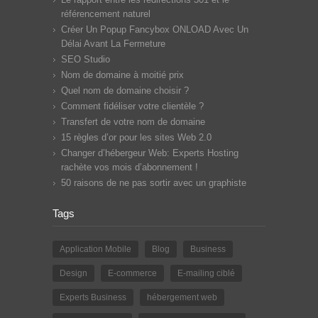
référencement naturel
Créer Un Popup Fancybox ONLOAD Avec Un
Délai Avant La Fermeture
SEO Studio
Nom de domaine à moitié prix
Quel nom de domaine choisir ?
Comment fidéliser votre clientèle ?
Transfert de votre nom de domaine
15 règles d’or pour les sites Web 2.0
Changer d’hébergeur Web: Experts Hosting
rachète vos mois d’abonnement !
50 raisons de ne pas sortir avec un graphiste
Tags
Application Mobile
Blog
Business
Design
E-commerce
E-mailing ciblé
Experts Business
hébergement web