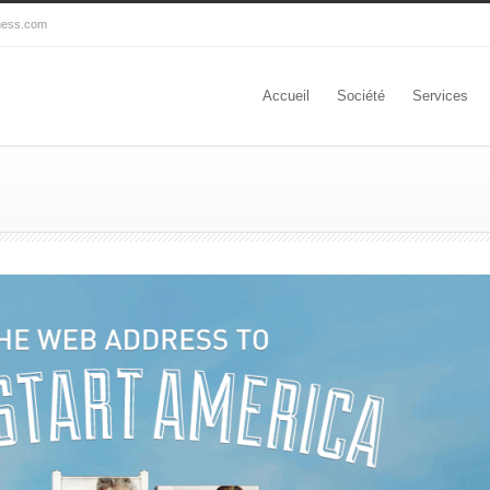
ness.com
Accueil
Société
Services