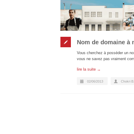
Nom de domaine à m
Vous cherchez à posséder un nom 
vous ne savez pas vraiment comme
lire la suite →
02/06/2013
Chokri B