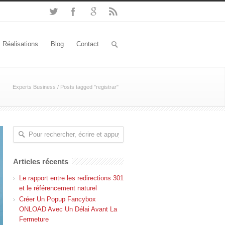
Réalisations
Blog
Contact
Experts Business
/
Posts tagged "registrar"
Articles récents
Le rapport entre les redirections 301
et le référencement naturel
Créer Un Popup Fancybox
ONLOAD Avec Un Délai Avant La
Fermeture