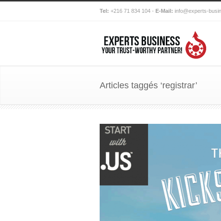
Tel:
+216 71 834 104 -
E-Mail:
info@experts-busi
Articles taggés ‘registrar’