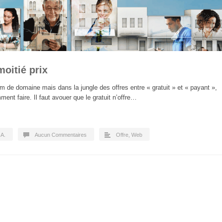
oitié prix
de domaine mais dans la jungle des offres entre « gratuit » et « payant »,
nt faire. Il faut avouer que le gratuit n’offre…
.A.
Aucun Commentaires
Offre
,
Web