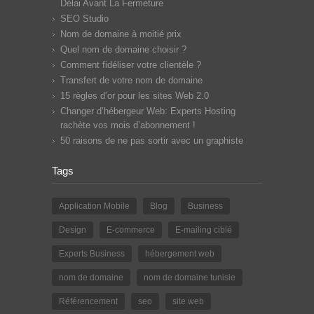
Délai Avant La Fermeture
SEO Studio
Nom de domaine à moitié prix
Quel nom de domaine choisir ?
Comment fidéliser votre clientèle ?
Transfert de votre nom de domaine
15 règles d’or pour les sites Web 2.0
Changer d’hébergeur Web: Experts Hosting
rachète vos mois d’abonnement !
50 raisons de ne pas sortir avec un graphiste
Tags
Application Mobile
Blog
Business
Design
E-commerce
E-mailing ciblé
Experts Business
hébergement web
nom de domaine
nom de domaine tunisie
Référencement
seo
site web