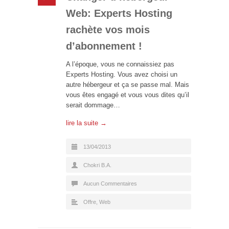
Web: Experts Hosting
rachète vos mois
d’abonnement !
A l’époque, vous ne connaissiez pas
Experts Hosting. Vous avez choisi un
autre hébergeur et ça se passe mal. Mais
vous êtes engagé et vous vous dites qu’il
serait dommage…
lire la suite →
13/04/2013
Chokri B.A.
Aucun Commentaires
Offre
,
Web