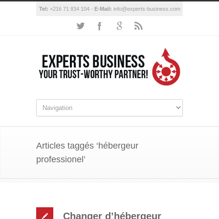
Tel:
+216 71 834 104 -
E-Mail:
info@experts-business.com
Articles taggés ‘hébergeur
professionel’
Changer d’hébergeur