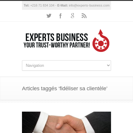
Tel:
+216 71 834 104 -
E-Mail:
info@experts-business.com
Articles taggés ‘fidéliser sa clientèle’