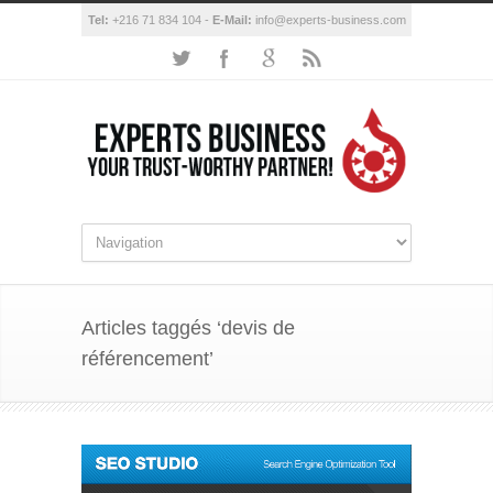
Tel:
+216 71 834 104 -
E-Mail:
info@experts-business.com
Articles taggés ‘devis de
référencement’