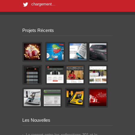
chargement...
Projets Récents
Les Nouvelles
Le rapport entre les redirections 301 et le