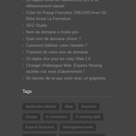
référencement naturel
Créer Un Popup Fancybox ONLOAD Avec Un
Délai Avant La Fermeture
SEO Studio
Nom de domaine à moitié prix
Quel nom de domaine choisir ?
Comment fidéliser votre clientèle ?
Transfert de votre nom de domaine
15 règles d’or pour les sites Web 2.0
Changer d’hébergeur Web: Experts Hosting
rachète vos mois d’abonnement !
50 raisons de ne pas sortir avec un graphiste
Tags
Application Mobile
Blog
Business
Design
E-commerce
E-mailing ciblé
Experts Business
hébergement web