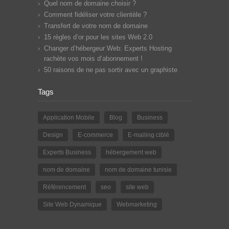
Quel nom de domaine choisir ?
Comment fidéliser votre clientèle ?
Transfert de votre nom de domaine
15 règles d’or pour les sites Web 2.0
Changer d’hébergeur Web: Experts Hosting
rachète vos mois d’abonnement !
50 raisons de ne pas sortir avec un graphiste
Tags
Application Mobile
Blog
Business
Design
E-commerce
E-mailing ciblé
Experts Business
hébergement web
nom de domaine
nom de domaine tunisie
Référencement
seo
site web
Site Web Dynamique
Webmarketing