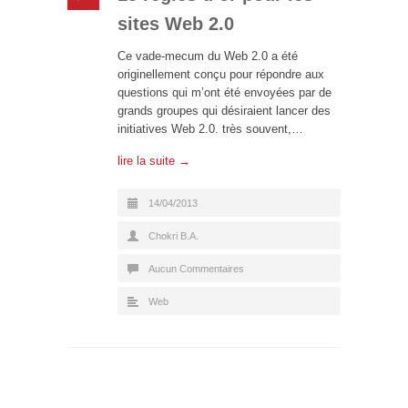
sites Web 2.0
Ce vade-mecum du Web 2.0 a été
originellement conçu pour répondre aux
questions qui m’ont été envoyées par de
grands groupes qui désiraient lancer des
initiatives Web 2.0. très souvent,…
lire la suite →
14/04/2013
Chokri B.A.
Aucun Commentaires
Web