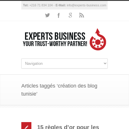
Tel:
+216 71 834 104 -
E-Mail:
info@experts-business.com
Articles taggés ‘création des blog
tunisie’
15 règles d’or pour les