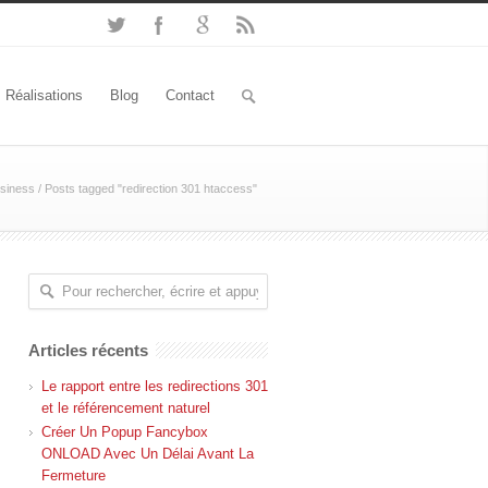
Réalisations
Blog
Contact
siness
/
Posts tagged "redirection 301 htaccess"
Articles récents
Le rapport entre les redirections 301
et le référencement naturel
Créer Un Popup Fancybox
ONLOAD Avec Un Délai Avant La
Fermeture