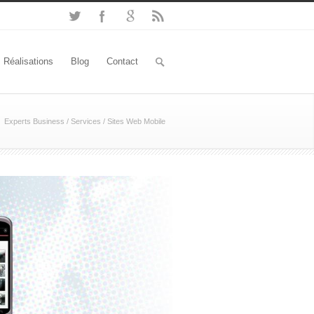
Réalisations
Blog
Contact
Experts Business
/
Services
/
Sites Web Mobile