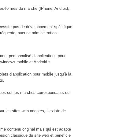
lates-formes du marché (IPhone, Android,
écessite pas de développement spécifique
fréquente, aucune administration.
ment personnalisé d’applications pour
 windows mobile et Android ».
jets d’application pour mobile jusqu’à la
ts.
dues sur les marchés correspondants ou
ur les sites web adaptés, il existe de
même contenu original mais qui est adapté
ersion classique du site web et bénéficie