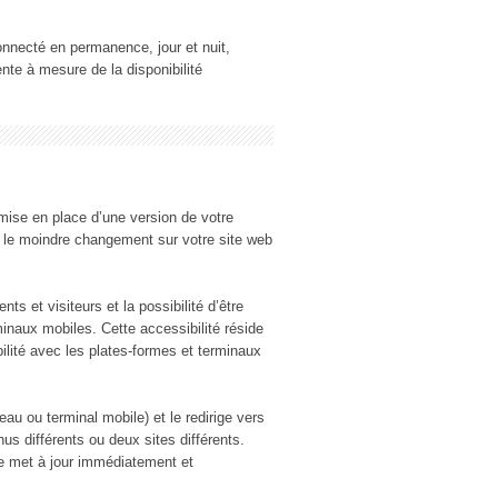
connecté en permanence, jour et nuit,
ente à mesure de la disponibilité
ise en place d’une version de votre
, le moindre changement sur votre site web
ts et visiteurs et la possibilité d’être
minaux mobiles. Cette accessibilité réside
lité avec les plates-formes et terminaux
reau ou terminal mobile) et le redirige vers
s différents ou deux sites différents.
se met à jour immédiatement et