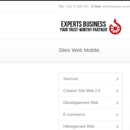
Tel:
+216 71 834 104 -
E-Mail:
info@experts-busi
Sites Web Mobile.
Services
Création Site Web 2.0
Développement Web
E-commerce
Hébergement Web