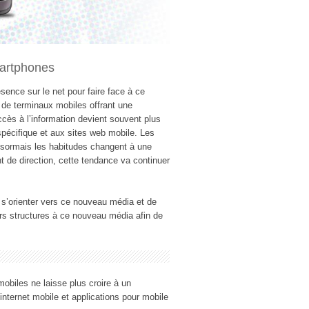
martphones
sence sur le net pour faire face à ce
e de terminaux mobiles offrant une
accès à l’information devient souvent plus
spécifique et aux sites web mobile. Les
ésormais les habitudes changent à une
 de direction, cette tendance va continuer
 s’orienter vers ce nouveau média et de
urs structures à ce nouveau média afin de
mobiles ne laisse plus croire à un
internet mobile et applications pour mobile