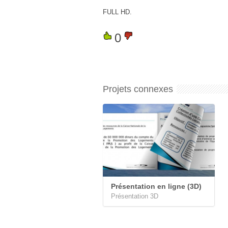
FULL HD.
0
Projets connexes
Présentation en ligne (3D)
Présentation 3D