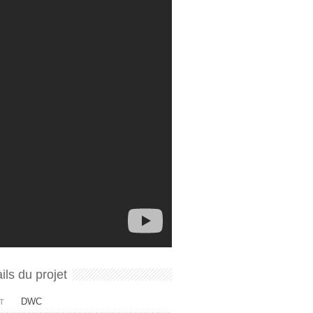
ils du projet
DWC
T