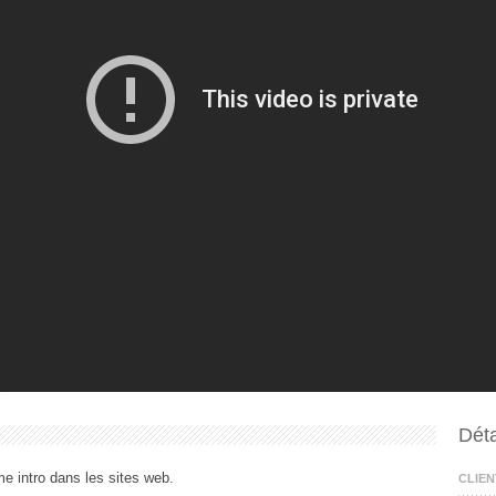
Déta
e intro dans les sites web.
CLIEN