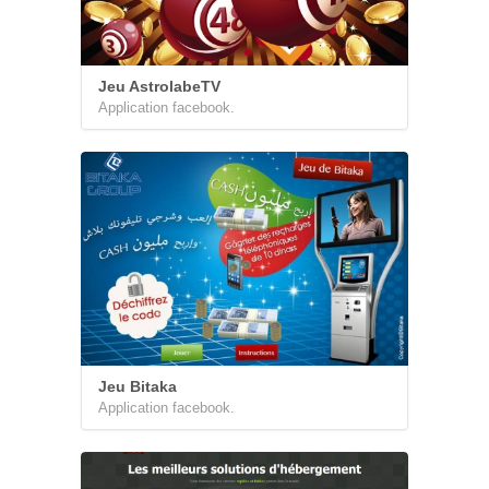
Jeu AstrolabeTV
Application facebook.
Jeu Bitaka
Application facebook.