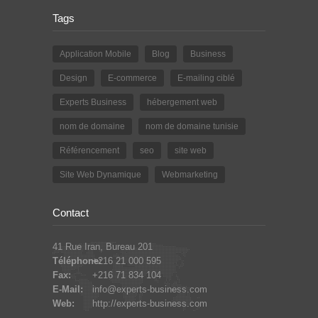
Tags
Application Mobile
Blog
Business
Design
E-commerce
E-mailing ciblé
Experts Business
hébergement web
nom de domaine
nom de domaine tunisie
Référencement
seo
site web
Site Web Dynamique
Webmarketing
Contact
41 Rue Iran, Bureau 201
Téléphone:
+216 21 000 595
Fax:
+216 71 834 104
E-Mail:
info@experts-business.com
Web:
http://experts-business.com