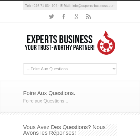
Tel:
+216 71 834 104 -
E-Mail:
info@experts-business.com
Foire Aux Questions.
Foire aux Questions...
Vous Avez Des Questions? Nous
Avons les Réponses!