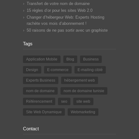
Transfert de votre nom de domaine
15 règles d’or pour les sites Web 2.0
Changer d’hébergeur Web: Experts Hosting
rachète vos mois d’abonnement !
50 raisons de ne pas sortir avec un graphiste
Tags
Application Mobile
Blog
Business
Design
E-commerce
E-mailing ciblé
Experts Business
hébergement web
nom de domaine
nom de domaine tunisie
Référencement
seo
site web
Site Web Dynamique
Webmarketing
Contact