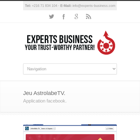
Tel:
+216 71 834 104 -
E-Mail:
info@experts-business.com
Jeu AstrolabeTV.
Application facebook.