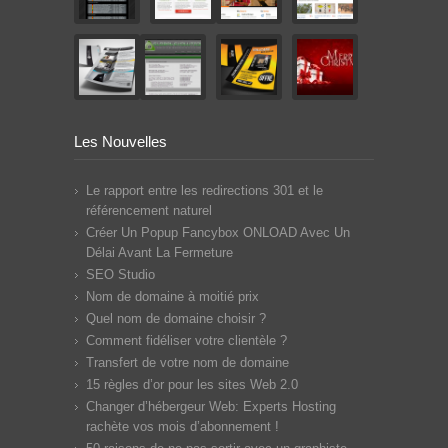
Les Nouvelles
Le rapport entre les redirections 301 et le
référencement naturel
Créer Un Popup Fancybox ONLOAD Avec Un
Délai Avant La Fermeture
SEO Studio
Nom de domaine à moitié prix
Quel nom de domaine choisir ?
Comment fidéliser votre clientèle ?
Transfert de votre nom de domaine
15 règles d’or pour les sites Web 2.0
Changer d’hébergeur Web: Experts Hosting
rachète vos mois d’abonnement !