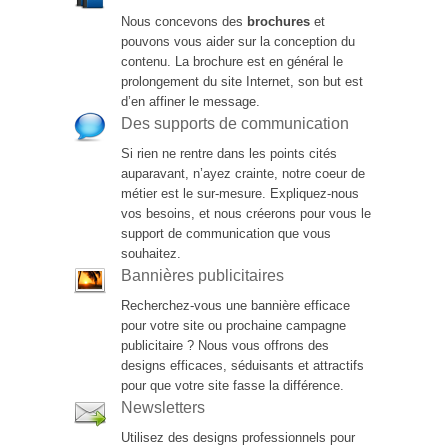
Nous concevons des
brochures
et
pouvons vous aider sur la conception du
contenu. La brochure est en général le
prolongement du site Internet, son but est
d’en affiner le message.
Des supports de communication
Si rien ne rentre dans les points cités
auparavant, n’ayez crainte, notre coeur de
métier est le sur-mesure. Expliquez-nous
vos besoins, et nous créerons pour vous le
support de communication que vous
souhaitez.
Bannières publicitaires
Recherchez-vous une bannière efficace
pour votre site ou prochaine campagne
publicitaire ? Nous vous offrons des
designs efficaces, séduisants et attractifs
pour que votre site fasse la différence.
Newsletters
Utilisez des designs professionnels pour