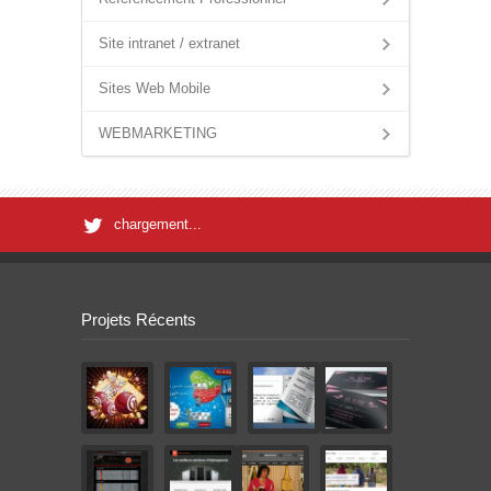
Site intranet / extranet
Sites Web Mobile
WEBMARKETING
chargement...
Projets Récents