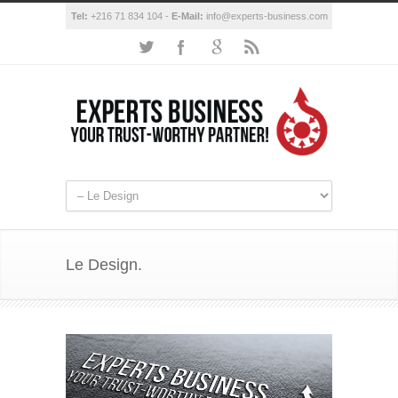
Tel:
+216 71 834 104 -
E-Mail:
info@experts-business.com
Le Design.