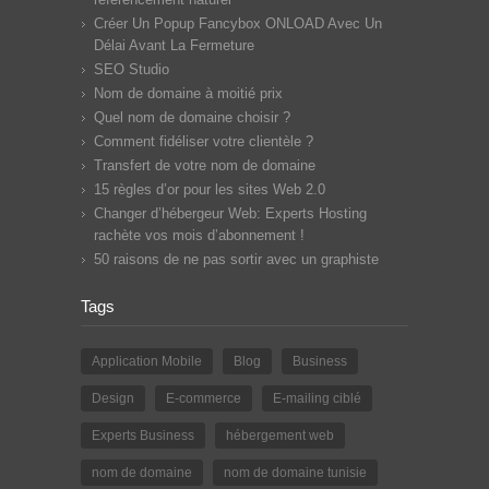
Créer Un Popup Fancybox ONLOAD Avec Un
Délai Avant La Fermeture
SEO Studio
Nom de domaine à moitié prix
Quel nom de domaine choisir ?
Comment fidéliser votre clientèle ?
Transfert de votre nom de domaine
15 règles d’or pour les sites Web 2.0
Changer d’hébergeur Web: Experts Hosting
rachète vos mois d’abonnement !
50 raisons de ne pas sortir avec un graphiste
Tags
Application Mobile
Blog
Business
Design
E-commerce
E-mailing ciblé
Experts Business
hébergement web
nom de domaine
nom de domaine tunisie