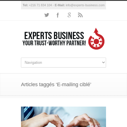
Tel:
+216 71 834 104 -
E-Mail:
info@experts-business.com
Articles taggés ‘E-mailing ciblé’