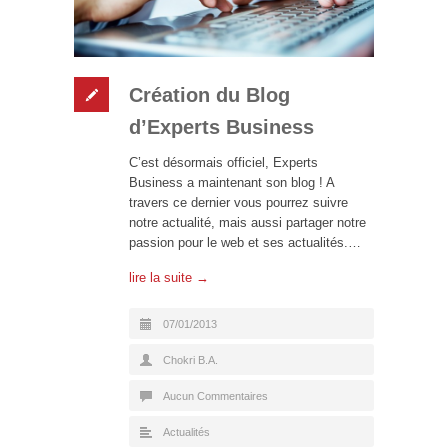
Création du Blog
d’Experts Business
C’est désormais officiel, Experts
Business a maintenant son blog ! A
travers ce dernier vous pourrez suivre
notre actualité, mais aussi partager notre
passion pour le web et ses actualités.…
lire la suite →
07/01/2013
Chokri B.A.
Aucun Commentaires
Actualités