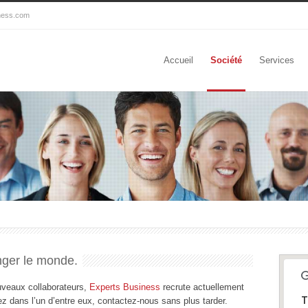
ness.com
Accueil
Société
Services
nger le monde.
ouveaux collaborateurs,
Experts Business
recrute actuellement
T
ez dans l’un d’entre eux, contactez-nous sans plus tarder.