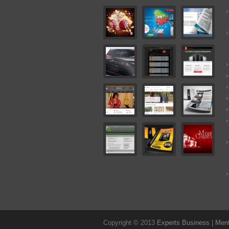
Copyright © 2013
Experts Business
|
Ment