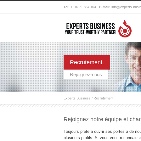
Tel:
+216 71 834 104 -
E-Mail:
info@experts-busi
Recrutement.
Rejoignez-nous
Experts Business
/
Recrutement
Rejoignez notre équipe et cha
Toujours prête à ouvrir ses portes à de n
plusieurs profils. Si vous vous reconnaiss