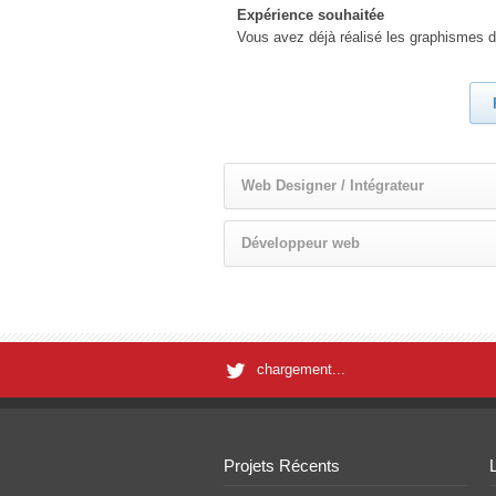
Expérience souhaitée
Vous avez déjà réalisé les graphismes d
Web Designer / Intégrateur
Développeur web
chargement...
Projets Récents