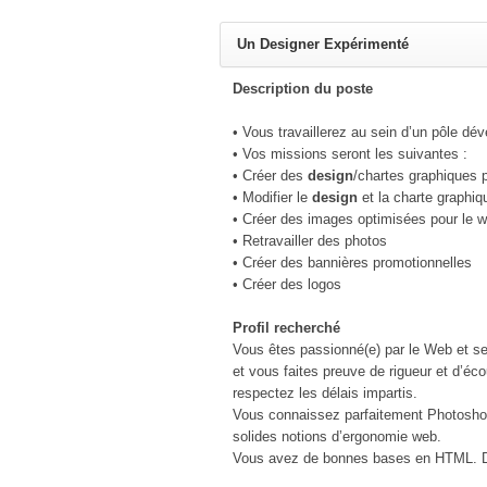
Un Designer Expérimenté
Description du poste
• Vous travaillerez au sein d’un pôle d
• Vos missions seront les suivantes :
• Créer des
design
/chartes graphiques 
• Modifier le
design
et la charte graphiq
• Créer des images optimisées pour le 
• Retravailler des photos
• Créer des bannières promotionnelles
• Créer des logos
Profil recherché
Vous êtes passionné(e) par le Web et s
et vous faites preuve de rigueur et d’éco
respectez les délais impartis.
Vous connaissez parfaitement Photoshop,
solides notions d’ergonomie web.
Vous avez de bonnes bases en HTML. D