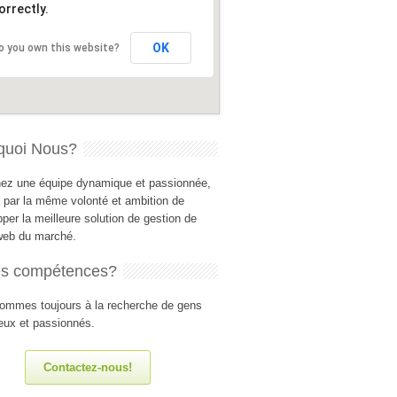
orrectly.
OK
o you own this website?
quoi Nous?
nez une équipe dynamique et passionnée,
 par la même volonté et ambition de
per la meilleure solution de gestion de
 web du marché.
es compétences?
ommes toujours à la recherche de gens
eux et passionnés.
Contactez-nous!