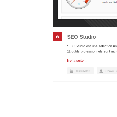
SEO Studio
SEO Studio est une sélection uni
11 outils professionnels sont in
lire la suite →
02/06/2013
Chokri B