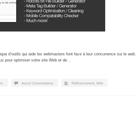
que d’outils qui aide les webmasters font face à leur concurrence sur le web.
clus pour optimiser votre site Web et de…
.A.
Aucun Commentaires
Référencement
,
Web