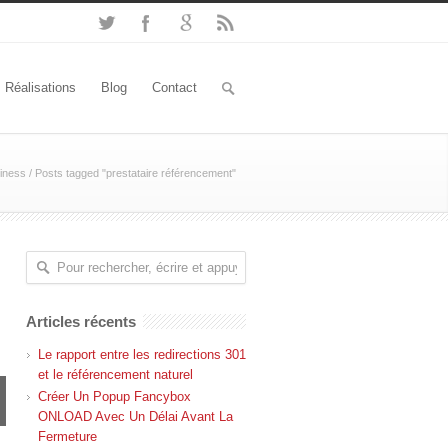
Réalisations
Blog
Contact
iness
/
Posts tagged "prestataire référencement"
Articles récents
Le rapport entre les redirections 301
et le référencement naturel
Créer Un Popup Fancybox
ONLOAD Avec Un Délai Avant La
Fermeture