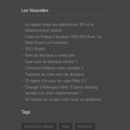
Les Nouvelles
Le rapport entre les redirections 301 et le
référencement naturel
Créer Un Popup Fancybox ONLOAD Avec Un
Délai Avant La Fermeture
SEO Studio
Nom de domaine à moitié prix
Quel nom de domaine choisir ?
Comment fidéliser votre clientèle ?
Transfert de votre nom de domaine
15 règles d’or pour les sites Web 2.0
Changer d’hébergeur Web: Experts Hosting
rachète vos mois d’abonnement !
50 raisons de ne pas sortir avec un graphiste
Tags
Application Mobile
Blog
Business