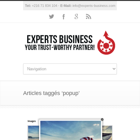
Tel:
+216 71 834 104 -
E-Mail:
info@experts-business.com
Articles taggés ‘popup’