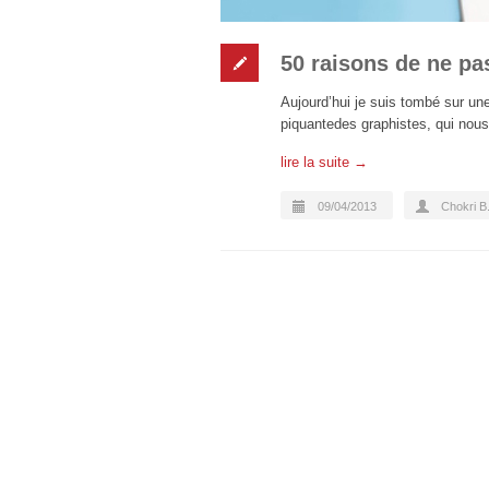
50 raisons de ne pa
Aujourd’hui je suis tombé sur un
piquantedes graphistes, qui nous 
lire la suite →
09/04/2013
Chokri B