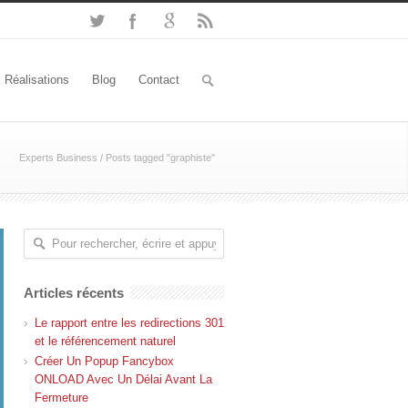
Réalisations
Blog
Contact
Experts Business
/
Posts tagged "graphiste"
Articles récents
Le rapport entre les redirections 301
et le référencement naturel
Créer Un Popup Fancybox
ONLOAD Avec Un Délai Avant La
Fermeture