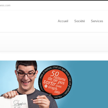
ness.com
Accueil
Société
Services