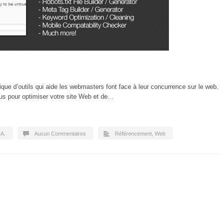
que d’outils qui aide les webmasters font face à leur concurrence sur le web.
clus pour optimiser votre site Web et de…
.A.
Aucun Commentaires
Référencement
,
Web