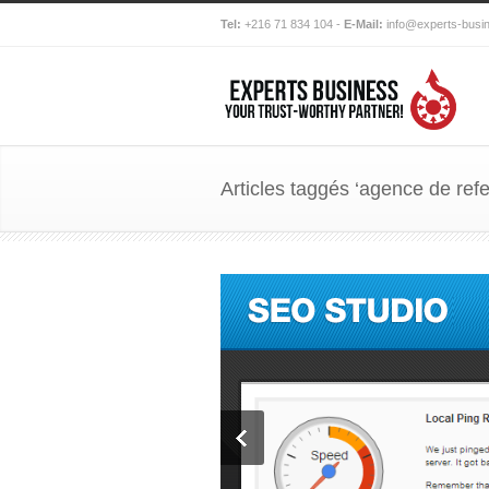
Tel:
+216 71 834 104 -
E-Mail:
info@experts-busi
Articles taggés ‘agence de ref