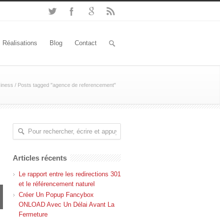
Réalisations
Blog
Contact
siness
/
Posts tagged "agence de referencement"
Articles récents
Le rapport entre les redirections 301
et le référencement naturel
Créer Un Popup Fancybox
ONLOAD Avec Un Délai Avant La
Fermeture