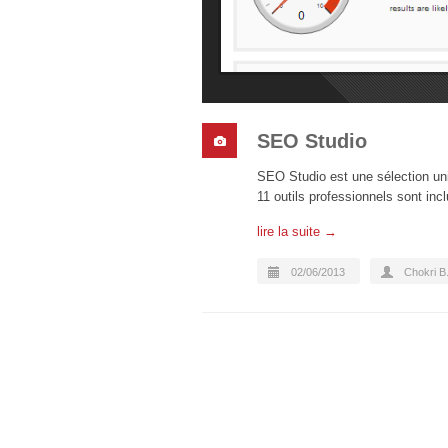
SEO Studio
SEO Studio est une sélection uni
11 outils professionnels sont in
lire la suite →
02/06/2013
Chokri B