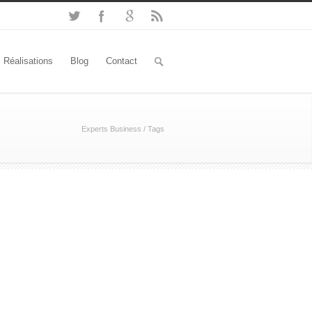
Réalisations
Blog
Contact
Experts Business
/
Tags