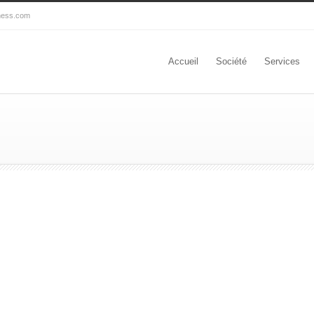
ness.com
Accueil
Société
Services