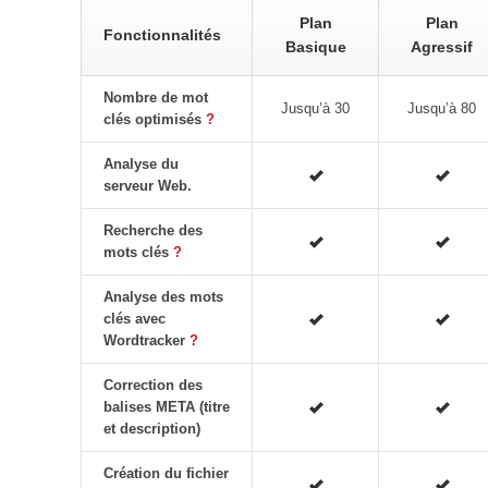
Plan
Plan
Fonctionnalités
Basique
Agressif
Nombre de mot
Jusqu’à 30
Jusqu’à 80
clés optimisés
?
Analyse du
serveur Web.
Recherche des
mots clés
?
Analyse des mots
clés avec
Wordtracker
?
Correction des
balises META (titre
et description)
Création du fichier