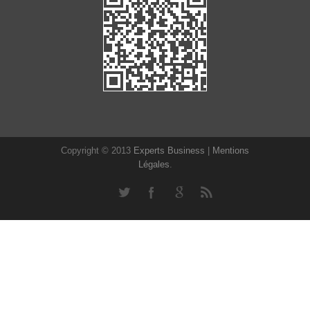
Copyright © 2013
Experts Business
|
Mentions
Légales
.