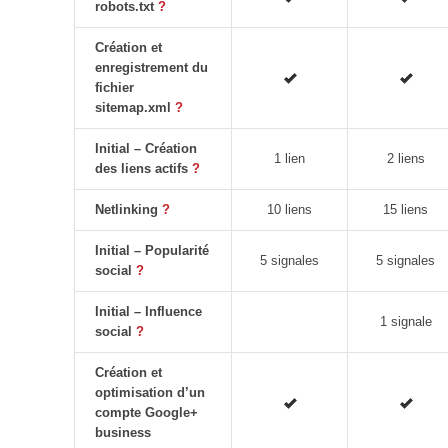
robots.txt
?
Création et
enregistrement du
fichier
sitemap.xml
?
Initial – Création
1 lien
2 liens
des liens actifs
?
Netlinking
?
10 liens
15 liens
Initial – Popularité
5 signales
5 signales
social
?
Initial – Influence
1 signale
social
?
Création et
optimisation d’un
compte Google+
business