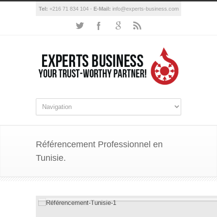
Tel:
+216 71 834 104 -
E-Mail:
info@experts-business.com
Référencement Professionnel en
Tunisie.