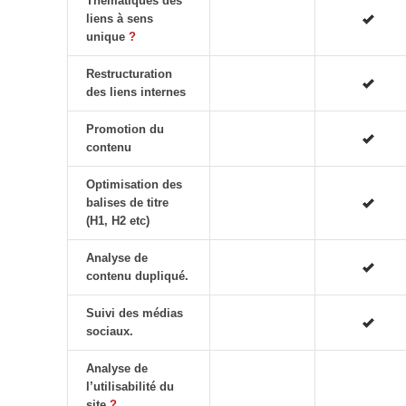
Thématiques des
liens à sens
unique
?
Restructuration
des liens internes
Promotion du
contenu
Optimisation des
balises de titre
(H1, H2 etc)
Analyse de
contenu dupliqué.
Suivi des médias
sociaux.
Analyse de
l’utilisabilité du
site
?