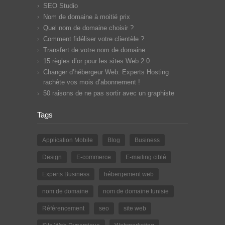
SEO Studio
Nom de domaine à moitié prix
Quel nom de domaine choisir ?
Comment fidéliser votre clientèle ?
Transfert de votre nom de domaine
15 règles d’or pour les sites Web 2.0
Changer d’hébergeur Web: Experts Hosting
rachète vos mois d’abonnement !
50 raisons de ne pas sortir avec un graphiste
Tags
Application Mobile
Blog
Business
Design
E-commerce
E-mailing ciblé
Experts Business
hébergement web
nom de domaine
nom de domaine tunisie
Référencement
seo
site web