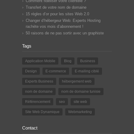
Comment fidéliser votre clientèle ?
Transfert de votre nom de domaine
15 règles d’or pour les sites Web 2.0
Changer d’hébergeur Web: Experts Hosting
rachète vos mois d’abonnement !
50 raisons de ne pas sortir avec un graphiste
Tags
Application Mobile
Blog
Business
Design
E-commerce
E-mailing ciblé
Experts Business
hébergement web
nom de domaine
nom de domaine tunisie
Référencement
seo
site web
Site Web Dynamique
Webmarketing
Contact